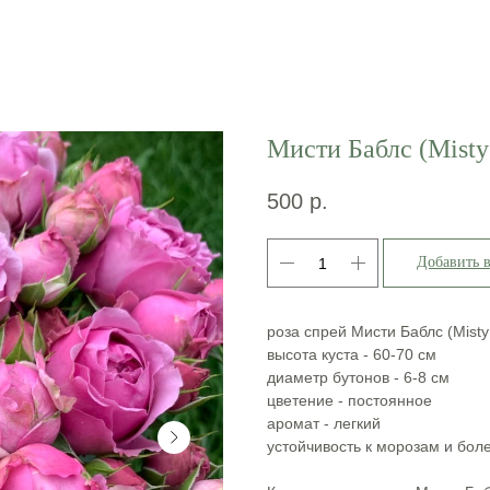
Мисти Баблс (Misty
500
р.
Добавить 
роза спрей Мисти Баблс (Misty
высота куста - 60-70 см
диаметр бутонов - 6-8 см
цветение - постоянное
аромат - легкий
устойчивость к морозам и бол