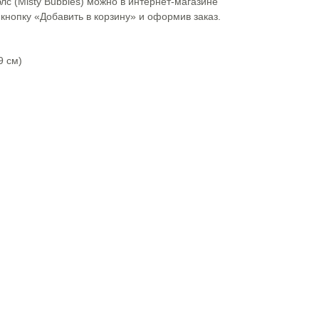
лс (Misty Bubbles) можно в интернет-магазине
нопку «Добавить в корзину» и оформив заказ.
9 см)