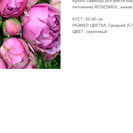
Купить саженцы роз Мисти Баб
питомника ROSESMOL, нажав к
КУСТ: 50-80 см
РАЗМЕР ЦВЕТКА: Средний (5-
ЦВЕТ: сиреневый