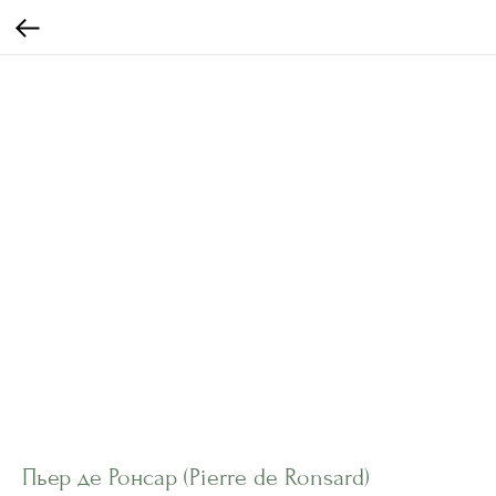
Пьер де Ронсар (Pierre de Ronsard)