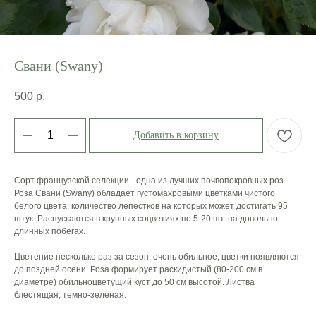
Свани (Swany)
500
р.
Добавить в корзину
Сорт французской селекции - одна из лучших почвопокровных роз.
Роза Свани (Swany) обладает густомахровыми цветками чистого
белого цвета, количество лепестков на которых может достигать 95
штук. Распускаются в крупных соцветиях по 5-20 шт. на довольно
длинных побегах.
Цветение несколько раз за сезон, очень обильное, цветки появляются
до поздней осени. Роза формирует раскидистый (80-200 см в
диаметре) обильноцветущий куст до 50 см высотой. Листва
блестящая, темно-зеленая.