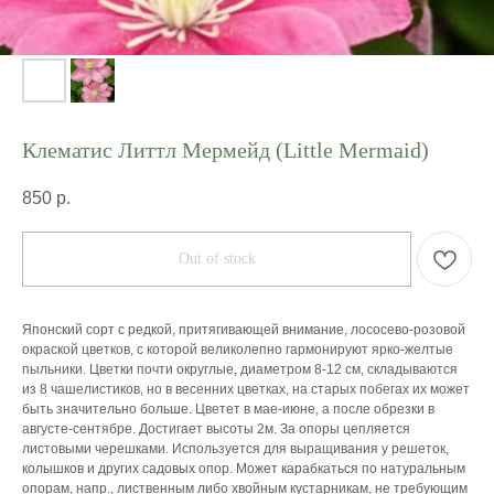
Клематис Литтл Мермейд (Little Mermaid)
850
р.
Out of stock
Японский сорт с редкой, притягивающей внимание, лососево-розовой
окраской цветков, с которой великолепно гармонируют ярко-желтые
пыльники. Цветки почти округлые, диаметром 8-12 см, складываются
из 8 чашелистиков, но в весенних цветках, на старых побегах их может
быть значительно больше. Цветет в мае-июне, а после обрезки в
августе-сентябре. Достигает высоты 2м. За опоры цепляется
листовыми черешками. Используется для выращивания у решеток,
колышков и других садовых опор. Может карабкаться по натуральным
опорам, напр., лиственным либо хвойным кустарникам, не требующим